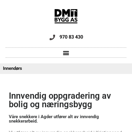
970 83 430
Innendørs
Innvendig oppgradering av
bolig og næringsbygg
Våre snekkere i Agder utfører alt av innvendig
snekkerarbeid.