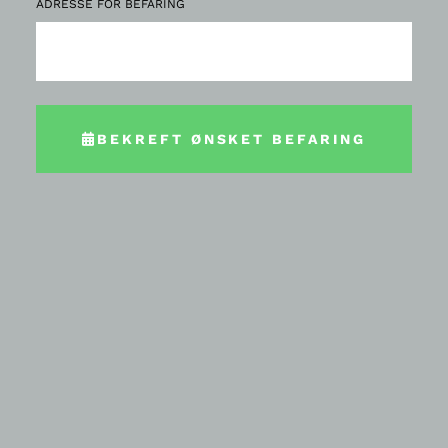
ADRESSE FOR BEFARING
BEKREFT ØNSKET BEFARING