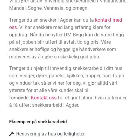
Vi utfører alt av innvendig snekkerarbeid i Kristiansand,
Mandal, Søgne, Vennesla, og omegn.
Trenger du en snekker i Agder kan du ta
kontakt med
oss
. Vi har snekkere med lang erfaring klare for
oppdrag. Når du benytter DM Bygg kan du være trygg
på at jobben blir utført til avtalt tid og pris. Våre
snekkere er høflige og hyggelige håndverkere som
motiveres av å gjøre en skikkelig god jobb.
Trenger du hjelp til innvendig snekkerarbeid i ditt hus
som vegger, dører, paneler, kjøkken, trapper, bad, trapp
og vinduer tak så er vi her for deg, vi gjør alltid vårt
ytterste for at alle våre kunder skal bli
fornøyde.
Kontakt oss
for et godt tilbud hvis du trenger
å få utført snekkerarbeid i Agder.
Eksempler på snekkerarbeid
Renovering av hus og leiligheter